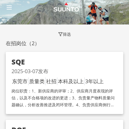
筛选
在招岗位（
2
）
SQE
2025-03-07
发布
东莞市
质量类
社招
本科及以上
3年以上
岗位职责：
1、新供应商的评审；2、供应商月度表现的评
估，以及不合格项的改进的更进；3、负责量产物料质量问
题确认，分析改善推进及闭环管理。4、负责供应商例行及
专项审核，高风险供应商质量辅导，协助采购进行新供应商
引入审核。5、负责供应商制程及内部物料质量数据监控，
推动供应商持续改善，预防物料异常发生。6、负责供应商