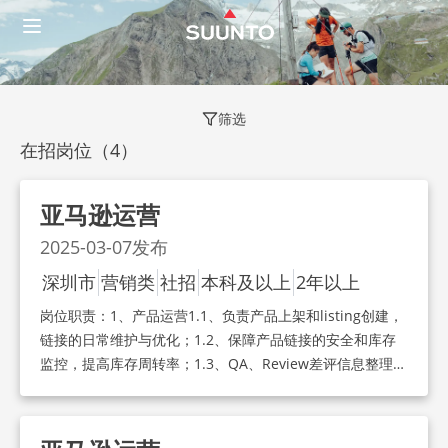
筛选
在招岗位（
4
）
亚马逊运营
2025-03-07
发布
深圳市
营销类
社招
本科及以上
2年以上
岗位职责：
1、产品运营1.1、负责产品上架和listing创建，
链接的日常维护与优化；1.2、保障产品链接的安全和库存
监控，提高库存周转率；1.3、QA、Review差评信息整理与
售后问题分析，并提出改进措施； 2、广告管理2.1、负责
Amazon站内广告投放、制定推广目标和促销计划；2.2、配
合独立站和营销人员做好站外渠道引流等工作；2.3、关注